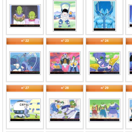
n° 22
n° 23
n° 24
n° 27
n° 28
n° 29