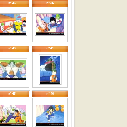
n° 35
n° 36
n° 40
n° 41
n° 45
n° 46