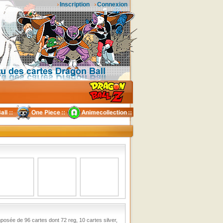
Inscription
Connexion
osée de 96 cartes dont 72 reg, 10 cartes silver,