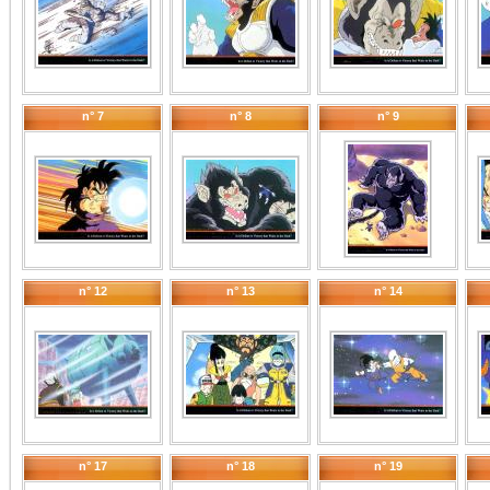
n° 7
n° 8
n° 9
n° 12
n° 13
n° 14
n° 17
n° 18
n° 19