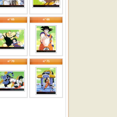
n° 65
n° 66
n° 70
n° 71