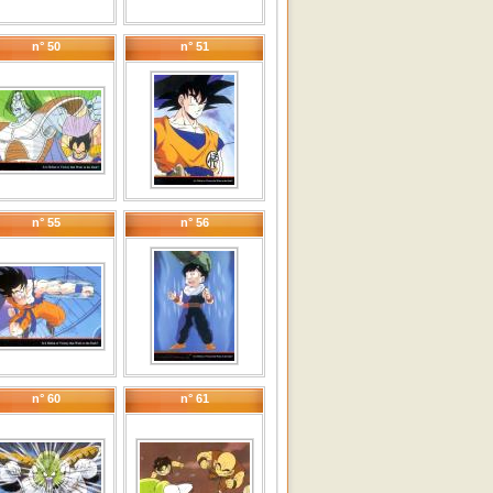
n° 50
n° 51
n° 55
n° 56
n° 60
n° 61