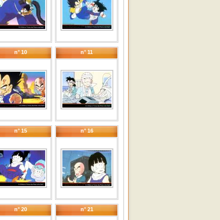
n° 10
n° 11
n° 15
n° 16
n° 20
n° 21