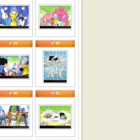
n° 25
n° 26
n° 30
n° 31