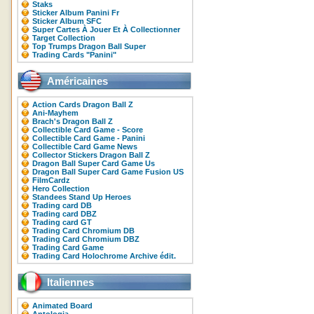
Staks
Sticker Album Panini Fr
Sticker Album SFC
Super Cartes À Jouer Et À Collectionner
Target Collection
Top Trumps Dragon Ball Super
Trading Cards "Panini"
Américaines
Action Cards Dragon Ball Z
Ani-Mayhem
Brach's Dragon Ball Z
Collectible Card Game - Score
Collectible Card Game - Panini
Collectible Card Game News
Collector Stickers Dragon Ball Z
Dragon Ball Super Card Game Us
Dragon Ball Super Card Game Fusion US
FilmCardz
Hero Collection
Standees Stand Up Heroes
Trading card DB
Trading card DBZ
Trading card GT
Trading Card Chromium DB
Trading Card Chromium DBZ
Trading Card Game
Trading Card Holochrome Archive édit.
Italiennes
Animated Board