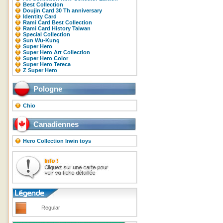
Best Collection
Doujin Card 30 Th anniversary
Identity Card
Rami Card Best Collection
Rami Card History Taiwan
Special Collection
Sun Wu-Kung
Super Hero
Super Hero Art Collection
Super Hero Color
Super Hero Tereca
Z Super Hero
Pologne
Chio
Canadiennes
Hero Collection Irwin toys
Regular