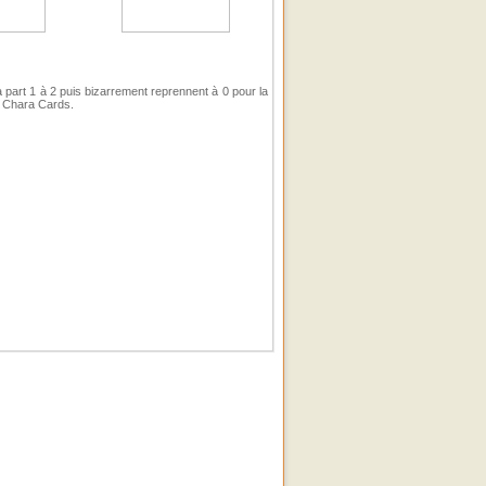
a part 1 à 2 puis bizarrement reprennent à 0 pour la
n Chara Cards.