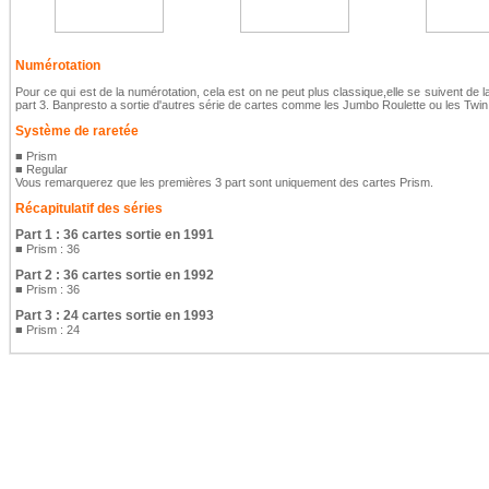
Numérotation
Pour ce qui est de la numérotation, cela est on ne peut plus classique,elle se suivent de l
part 3. Banpresto a sortie d'autres série de cartes comme les Jumbo Roulette ou les Twi
Système de raretée
■ Prism
■ Regular
Vous remarquerez que les premières 3 part sont uniquement des cartes Prism.
Récapitulatif des séries
Part 1 : 36 cartes sortie en 1991
■ Prism : 36
Part 2 : 36 cartes sortie en 1992
■ Prism : 36
Part 3 : 24 cartes sortie en 1993
■ Prism : 24