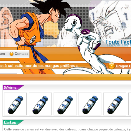
rum
Contact
Cette série de cartes est vendue avec des gâteaux ; dans chaque paquet de gâteaux, il y a