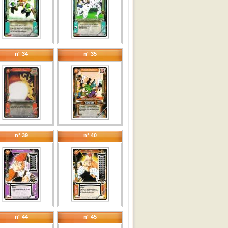
n° 34
n° 35
n° 39
n° 40
n° 44
n° 45