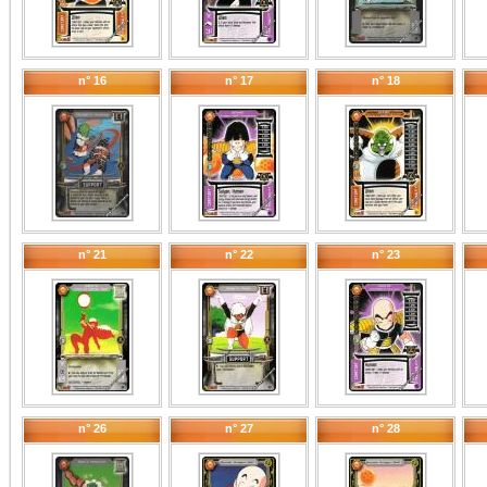
n° 16
n° 17
n° 18
n° 21
n° 22
n° 23
n° 26
n° 27
n° 28