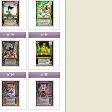
n° 49
n° 50
n° 54
n° 55