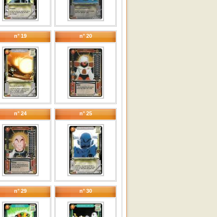
n° 19
n° 20
n° 24
n° 25
n° 29
n° 30