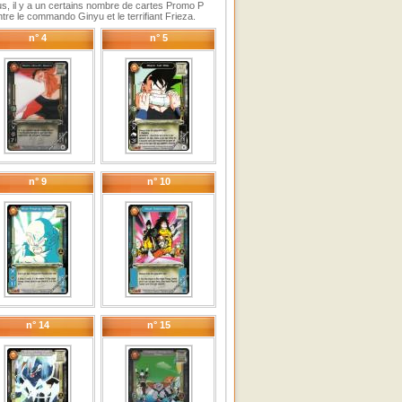
plus, il y a un certains nombre de cartes Promo P
re le commando Ginyu et le terrifiant Frieza.
n° 4
n° 5
n° 9
n° 10
n° 14
n° 15