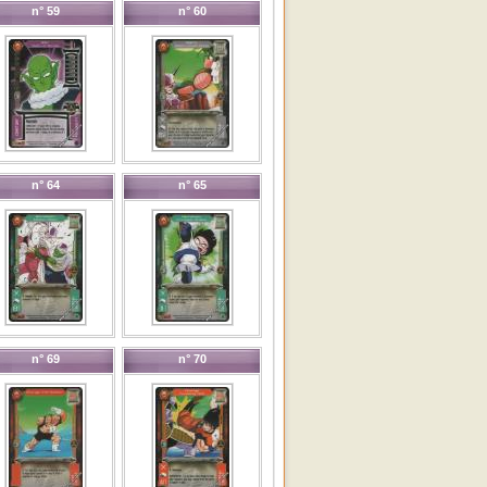
n° 59
n° 60
n° 64
n° 65
n° 69
n° 70