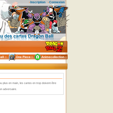
Inscription
Connexion
s ou plus en main, les cartes en trop doivent être
ton adversaire.