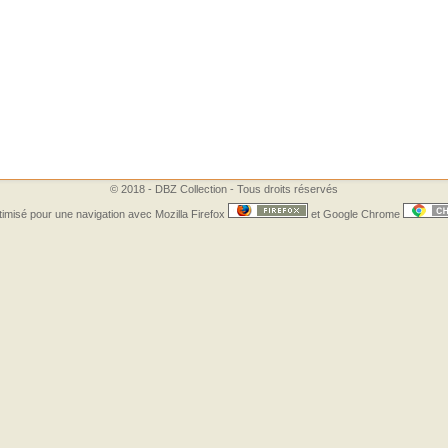
© 2018 - DBZ Collection - Tous droits réservés
timisé pour une navigation avec Mozilla Firefox
et Google Chrome