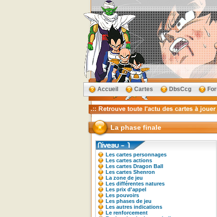
Accueil
Cartes
DbsCcg
Fo
La phase finale
Les cartes personnages
Les cartes actions
Les cartes Dragon Ball
Les cartes Shenron
La zone de jeu
Les différentes natures
Les prix d'appel
Les pouvoirs
Les phases de jeu
Les autres indications
Le renforcement