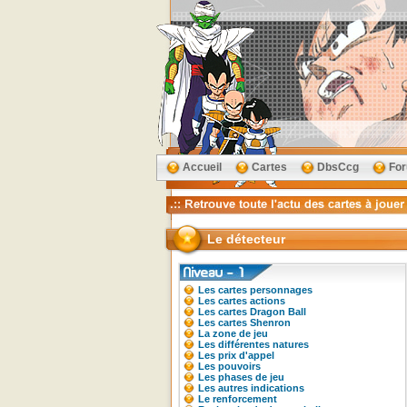
Accueil
Cartes
DbsCcg
Fo
Le détecteur
Les cartes personnages
Les cartes actions
Les cartes Dragon Ball
Les cartes Shenron
La zone de jeu
Les différentes natures
Les prix d'appel
Les pouvoirs
Les phases de jeu
Les autres indications
Le renforcement