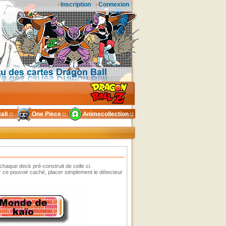
Inscription
Connexion
s chaque deck pré-construit de celle ci.
er ce pouvoir caché, placer simplement le détecteur