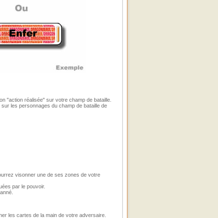
on "action réalisée" sur votre champ de bataille.
u sur les personnages du champ de bataille de
ourrez visonner une de ses zones de votre
ées par le pouvoir.
canné.
er les cartes de la main de votre adversaire.