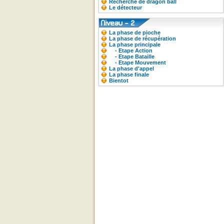
Recherche de dragon ball
Le détecteur
La phase de pioche
La phase de récupération
La phase principale
- Etape Action
- Etape Bataille
- Etape Mouvement
La phase d'appel
La phase finale
Bientot