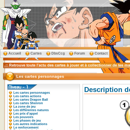
Accueil
Cartes
DbsCcg
Forum
Contact
Les cartes personnages
Description d
Les cartes personnages
Les cartes actions
Les cartes Dragon Ball
Les cartes Shenron
La zone de jeu
Les différentes natures
Les prix d'appel
Les pouvoirs
Les phases de jeu
Les autres indications
Le renforcement