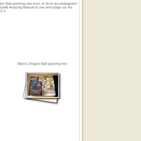
on Ball sparking neo avec un livret accompagnant
ppellé Amazing Manual et une demi page sur les
rt 4.
Stikers Dragon Ball sparking neo