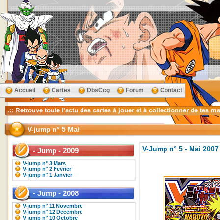
Accueil
Cartes
DbsCcg
Forum
Contact
V-jump n° 5 Mai
V-Jump n° 5 - Mai 2007
- Jump - 2009
V-jump n° 3 Mars
V-jump n° 2 Fevrier
V-jump n° 1 Janvier
- Jump - 2008
V-jump n° 11 Novembre
V-jump n° 12 Decembre
V jump n° 10 Octobre