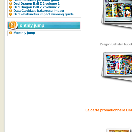
Data Carddass prenium guide
Dcd Dragon Ball Z 2 volume 1
Dcd Dragon Ball Z 2 volume 2
Data Carddass bakuretsu impact
Dcd wbakuretsu impact winning guide
onthly jump
Monthly jump
Dragon Ball shin budo
La carte promotionnelle Dra