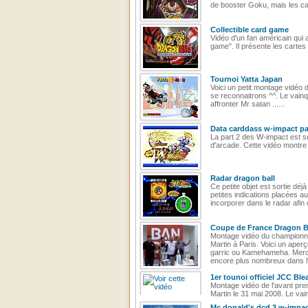
de booster Goku, mais les cart
Collectible card game
Vidéo d'un fan américain qui a
game". Il présente les cartes 
Tournoi Yatta Japan
Voici un petit montage vidéo 
se reconnaitrons ^^. Le vainq
affronter Mr satan ......
Data carddass w-impact pa
La part 2 des W-impact est so
d'arcade. Cette vidéo montre
Radar dragon ball
Ce petite objet est sortie dé
petites indications placées a
incorporer dans le radar afin 
Coupe de France Dragon B
Montage vidéo du championnat 
Martin à Paris. Voici un ape
garric ou Kamehameha. Merci 
encore plus nombreux dans l'
1er tounoi officiel JCC Ble
Montage vidéo de l'avant prem
Martin le 31 mai 2008. Le vai
Mc donald's dcd 3 w-impac