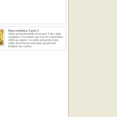
Data carddass 3 part 3
Vidéo promotionnelle de la part 3 des data
carddass 3 w impact qui sort en septembre
2008 au Japon. La vidéo présente le jeu
vidéo de la borne d'arcade qui permet
d'utiliser les cartes.