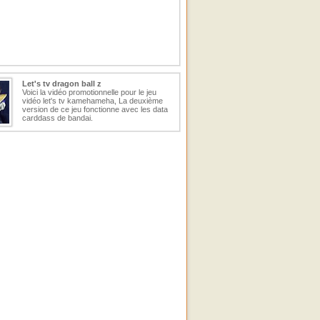
Let's tv dragon ball z
Voici la vidéo promotionnelle pour le jeu
vidéo let's tv kamehameha, La deuxième
version de ce jeu fonctionne avec les data
carddass de bandai.